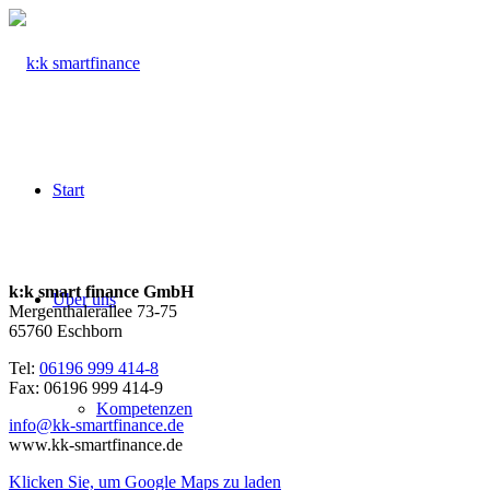
Start
k:k smart finance GmbH
Über uns
Mergenthalerallee 73-75
65760 Eschborn
Tel:
06196 999 414-8
Fax: 06196 999 414-9
Kompetenzen
info@kk-smartfinance.de
www.kk-smartfinance.de
Klicken Sie, um Google Maps zu laden