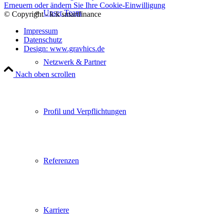
Erneuern oder ändern Sie Ihre Cookie-Einwilligung
Unser Team
© Copyright - k:k smartfinance
Impressum
Datenschutz
Design: www.gravhics.de
Netzwerk & Partner
Nach oben scrollen
Profil und Verpflichtungen
Referenzen
Karriere