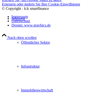
Erneuern oder ändern Sie Ihre Cookie-Einwilligung
© Copyright - k:k smartfinance
Impressum
Sektoren
Datenschutz
Design: www.gravhics.de
Nach oben scrollen
Öffentlicher Sektor
Infrastruktur
Immobilienwirtschaft