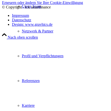
Erneuern oder ändern Sie Ihre Cookie-Einwilligung
Unser Team
© Copyright - k:k smartfinance
Impressum
Datenschutz
Design: www.gravhics.de
Netzwerk & Partner
Nach oben scrollen
Profil und Verpflichtungen
Referenzen
Karriere