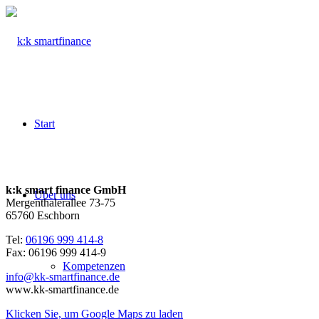
Start
k:k smart finance GmbH
Über uns
Mergenthalerallee 73-75
65760 Eschborn
Tel:
06196 999 414-8
Fax: 06196 999 414-9
Kompetenzen
info@kk-smartfinance.de
www.kk-smartfinance.de
Klicken Sie, um Google Maps zu laden