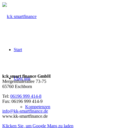
Start
k:k smart finance GmbH
Über uns
Mergenthalerallee 73-75
65760 Eschborn
Tel:
06196 999 414-8
Fax: 06196 999 414-9
Kompetenzen
info@kk-smartfinance.de
www.kk-smartfinance.de
Klicken Sie, um Google Maps zu laden