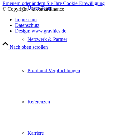
Erneuern oder ändern Sie Ihre Cookie-Einwilligung
Unser Team
© Copyright - k:k smartfinance
Impressum
Datenschutz
Design: www.gravhics.de
Netzwerk & Partner
Nach oben scrollen
Profil und Verpflichtungen
Referenzen
Karriere