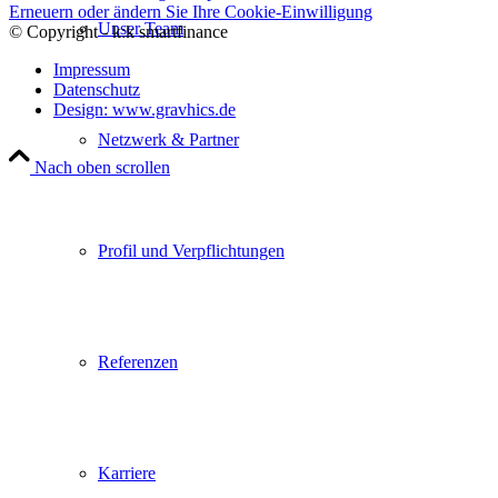
Erneuern oder ändern Sie Ihre Cookie-Einwilligung
Unser Team
© Copyright - k:k smartfinance
Impressum
Datenschutz
Design: www.gravhics.de
Netzwerk & Partner
Nach oben scrollen
Profil und Verpflichtungen
Referenzen
Karriere