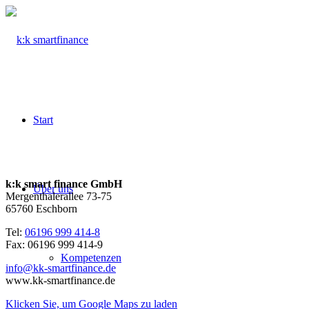
Start
k:k smart finance GmbH
Über uns
Mergenthalerallee 73-75
65760 Eschborn
Tel:
06196 999 414-8
Fax: 06196 999 414-9
Kompetenzen
info@kk-smartfinance.de
www.kk-smartfinance.de
Klicken Sie, um Google Maps zu laden