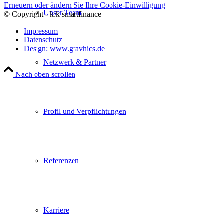
Erneuern oder ändern Sie Ihre Cookie-Einwilligung
Unser Team
© Copyright - k:k smartfinance
Impressum
Datenschutz
Design: www.gravhics.de
Netzwerk & Partner
Nach oben scrollen
Profil und Verpflichtungen
Referenzen
Karriere