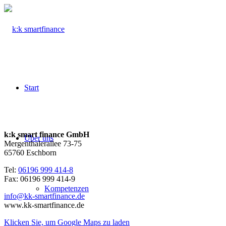
Start
k:k smart finance GmbH
Über uns
Mergenthalerallee 73-75
65760 Eschborn
Tel:
06196 999 414-8
Fax: 06196 999 414-9
Kompetenzen
info@kk-smartfinance.de
www.kk-smartfinance.de
Klicken Sie, um Google Maps zu laden