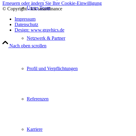
Erneuern oder ändern Sie Ihre Cookie-Einwilligung
Unser Team
© Copyright - k:k smartfinance
Impressum
Datenschutz
Design: www.gravhics.de
Netzwerk & Partner
Nach oben scrollen
Profil und Verpflichtungen
Referenzen
Karriere