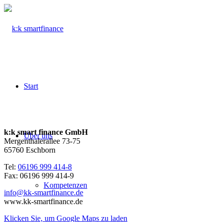
Start
k:k smart finance GmbH
Über uns
Mergenthalerallee 73-75
65760 Eschborn
Tel:
06196 999 414-8
Fax: 06196 999 414-9
Kompetenzen
info@kk-smartfinance.de
www.kk-smartfinance.de
Klicken Sie, um Google Maps zu laden